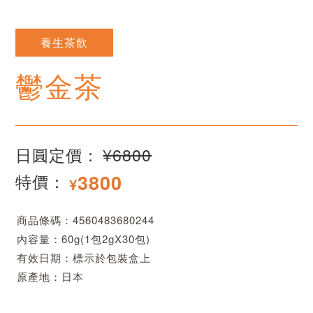
養生茶飲
鬱金茶
日圓定價：
¥6800
3800
特價：
¥
商品條碼：4560483680244
內容量：60g(1包2gX30包)
有效日期：標示於包裝盒上
原產地：日本