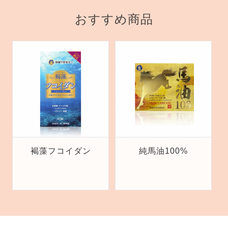
おすすめ商品
褐藻フコイダン
純馬油100%