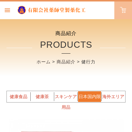
商品紹介
PRODUCTS
ホーム
>
商品紹介
>
健行力
健康食品
健康茶
スキンケア
日本国内限
海外エリア
用品
定