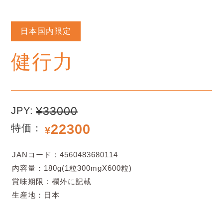
日本国内限定
健行力
¥33000
JPY:
22300
特価：
¥
JANコード：4560483680114
內容量：180g(1粒300mgX600粒)
賞味期限：欄外に記載
生産地：日本